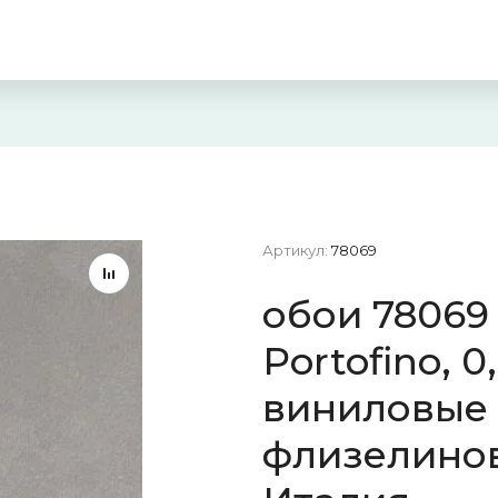
Артикул:
78069
обои 78069 
Portofino, 0,
виниловые 
флизелинов