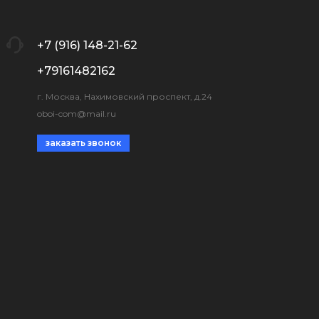
+7 (916) 148-21-62
+79161482162
г. Москва, Нахимовский проспект, д.24
oboi-com@mail.ru
заказать звонок