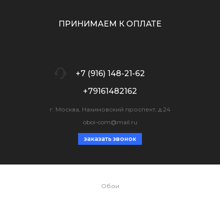
ПРИНИМАЕМ К ОПЛАТЕ
+7 (916) 148-21-62
+79161482162
г. Москва, Нахимовский проспект, д.24
oboi-com@mail.ru
заказать звонок
Обои