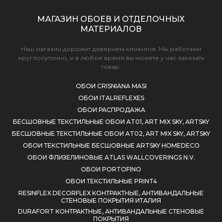
МАГАЗИН ОБОЕВ И ОТДЕЛОЧНЫХ
МАТЕРИАЛОВ
Наш магазин дорожит доверием клиентов. Мы работаем
круглосуточно, и в любое время вы можете у нас заказать
товар.
ОБОИ CRISNIANA MASI
ОБОИ ITALREFLEXES
ОБОИ РАСПРОДАЖА
БЕСШОВНЫЕ ТЕКСТИЛЬНЫЕ ОБОИ AT01, ART MIX SKY, ARTSKY
БЕСШОВНЫЕ ТЕКСТИЛЬНЫЕ ОБОИ AT02, ART MIX SKY, ARTSKY
ОБОИ ТЕКСТИЛЬНЫЕ БЕСШОВНЫЕ ARTSKY HOMEDECO
ОБОИ ФЛИЗЕЛИНОВЫЕ ATLAS WALLCOVERINGS N.V.
ОБОИ PORTOFINO
ОБОИ ТЕКСТИЛЬНЫЕ PRINT4
RESINFLEX DECORFLEX КОНТРАКТНЫЕ, АНТИВАНДАЛЬНЫЕ
СТЕНОВЫЕ ПОКРЫТИЯ ИТАЛИЯ
DURAFORT КОНТРАКТНЫЕ, АНТИВАНДАЛЬНЫЕ СТЕНОВЫЕ
ПОКРЫТИЯ