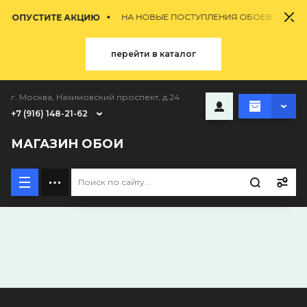
НА НОВЫЕ ПОСТУПЛЕНИЯ ОБОЕВ
ПРОПУСТИТЕ АКЦИЮ
перейти в каталог
г. Москва, Нахимовский проспект, д.24
+7 (916) 148-21-62
МАГАЗИН ОБОИ