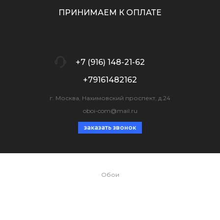
ПРИНИМАЕМ К ОПЛАТЕ
+7 (916) 148-21-62
+79161482162
г. Москва, Нахимовский проспект, д.24
oboi-com@mail.ru
заказать звонок
Обои