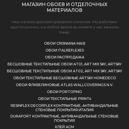
МАГАЗИН ОБОЕВ И ОТДЕЛОЧНЫХ
МАТЕРИАЛОВ
Наш магазин дорожит доверием клиентов. Мы работаем
круглосуточно, и в любое время вы можете у нас заказать
товар.
ОБОИ CRISNIANA MASI
ОБОИ ITALREFLEXES
ОБОИ РАСПРОДАЖА
БЕСШОВНЫЕ ТЕКСТИЛЬНЫЕ ОБОИ AT01, ART MIX SKY, ARTSKY
БЕСШОВНЫЕ ТЕКСТИЛЬНЫЕ ОБОИ AT02, ART MIX SKY, ARTSKY
ОБОИ ТЕКСТИЛЬНЫЕ БЕСШОВНЫЕ ARTSKY HOMEDECO
ОБОИ ФЛИЗЕЛИНОВЫЕ ATLAS WALLCOVERINGS N.V.
ОБОИ PORTOFINO
ОБОИ ТЕКСТИЛЬНЫЕ PRINT4
RESINFLEX DECORFLEX КОНТРАКТНЫЕ, АНТИВАНДАЛЬНЫЕ
СТЕНОВЫЕ ПОКРЫТИЯ ИТАЛИЯ
DURAFORT КОНТРАКТНЫЕ, АНТИВАНДАЛЬНЫЕ СТЕНОВЫЕ
ПОКРЫТИЯ
КЛЕЙ АСМ