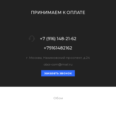
ПРИНИМАЕМ К ОПЛАТЕ
+7 (916) 148-21-62
+79161482162
г. Москва, Нахимовский проспект, д.24
oboi-com@mail.ru
заказать звонок
Обои