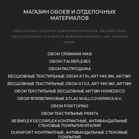
МАГАЗИН ОБОЕВ И ОТДЕЛОЧНЫХ
МАТЕРИАЛОВ
Наш магазин дорожит доверием клиентов. Мы работаем
круглосуточно, и в любое время вы можете у нас заказать
товар.
ОБОИ CRISNIANA MASI
ОБОИ ITALREFLEXES
ОБОИ РАСПРОДАЖА
БЕСШОВНЫЕ ТЕКСТИЛЬНЫЕ ОБОИ AT01, ART MIX SKY, ARTSKY
БЕСШОВНЫЕ ТЕКСТИЛЬНЫЕ ОБОИ AT02, ART MIX SKY, ARTSKY
ОБОИ ТЕКСТИЛЬНЫЕ БЕСШОВНЫЕ ARTSKY HOMEDECO
ОБОИ ФЛИЗЕЛИНОВЫЕ ATLAS WALLCOVERINGS N.V.
ОБОИ PORTOFINO
ОБОИ ТЕКСТИЛЬНЫЕ PRINT4
RESINFLEX DECORFLEX КОНТРАКТНЫЕ, АНТИВАНДАЛЬНЫЕ
СТЕНОВЫЕ ПОКРЫТИЯ ИТАЛИЯ
DURAFORT КОНТРАКТНЫЕ, АНТИВАНДАЛЬНЫЕ СТЕНОВЫЕ
ПОКРЫТИЯ