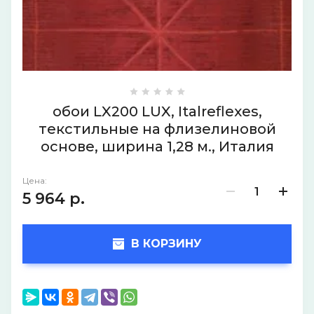
обои LX200 LUX, Italreflexes,
текстильные на флизелиновой
основе, ширина 1,28 м., Италия
Цена:
5 964
р.
В КОРЗИНУ